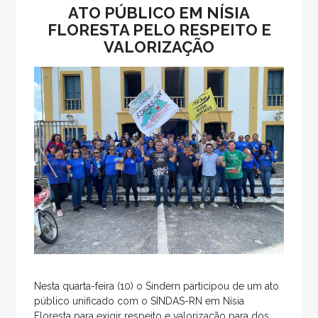
ATO PÚBLICO EM NÍSIA
FLORESTA PELO RESPEITO E
VALORIZAÇÃO
Nesta quarta-feira (10) o Sindern participou de um ato
público unificado com o SINDAS-RN em Nísia
Floresta para exigir respeito e valorização para dos