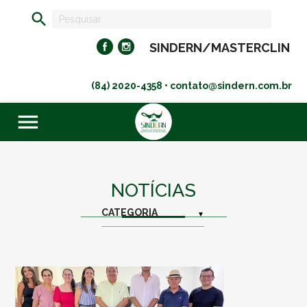
search
SINDERN/MASTERCLIN
(84) 2020-4358 • contato@sindern.com.br
menu
NOTÍCIAS
▼