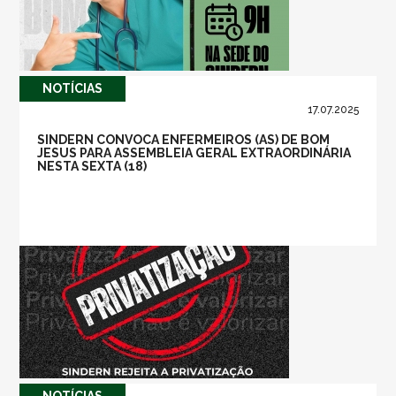
NOTÍ­CIAS
17.07.2025
SINDERN CONVOCA ENFERMEIROS (AS) DE BOM
JESUS PARA ASSEMBLEIA GERAL EXTRAORDINÁRIA
NESTA SEXTA (18)
NOTÍ­CIAS